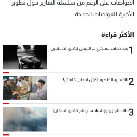
الغواصات على الرغم من سلسلة التقارير حول تطوير
الأخيرة للغواصات الجديدة.
الأكثر قراءة
1
بعد خطف عسكري... الجيش يُلاحق الخاطفين
2
بالفيديو: الظهور الأوّل لمجتبى خامنئي!
3
حالة طوارئ وإخلاءات... والنار تلاحق السكان!