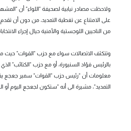
ولاحظت مصادر نيابية لصحيفة "اللواء" أن "المشهد ل
على الامتناع عن تغطية التمديد، من دون أن تقدم ب
من الناحيين اللوجستية والأمنية حيال إجراء الانتخابات
وتتكثف الاتصالات سواء مع حزب "القوات" حيث من
بالرئيس فؤاد السنيورة، أو مع حزب "الكتائب" الذ
معلومات أن "رئيس حزب "القوات" سمير جعجع يقو
التمديد"، مشيرة الى أنه "ستكون لجعجع اليوم أو ال