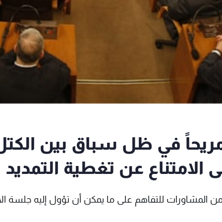
 مريحاً في ظل سباق بين الكتل
لى الامتناع عن تغطية التمديد
 غير مسبوقة من المشاورات للتفاهم على ما يمكن أن تؤول إليه جلسة ال