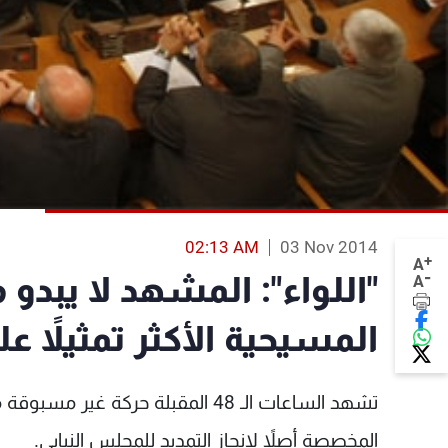
02:13 AM
03 Nov 2014
+
A
-
"اللواء": المشهد لا يبدو
A
المسيحية الأكثر تمثيلاً ع
تشهد الساعات الـ 48 المقبلة حركة
المخصصة أصلاً لإنجاز التمديد للمجلس النيابي.