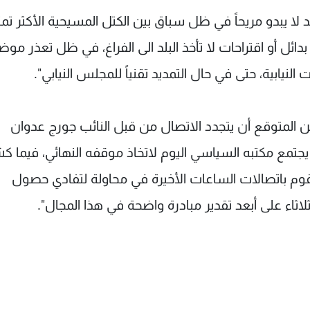
ا يبدو مريحاً في ظل سباق بين الكتل المسيحية الأكثر تمثيل
دائل أو اقتراحات لا تأخذ البلد الى الفراغ، في ظل تعذر مو
 النيابية، حتى في حال التمديد تقنياً للمجلس النيابي".
 المتوقع أن يتجدد الاتصال من قبل النائب جورج عدوان
ي يجتمع مكتبه السياسي اليوم لاتخاذ موقفه النهائي، فيما 
م باتصالات الساعات الأخيرة في محاولة لتفادي حصول
ثلاثاء على أبعد تقدير مبادرة واضحة في هذا المجال".