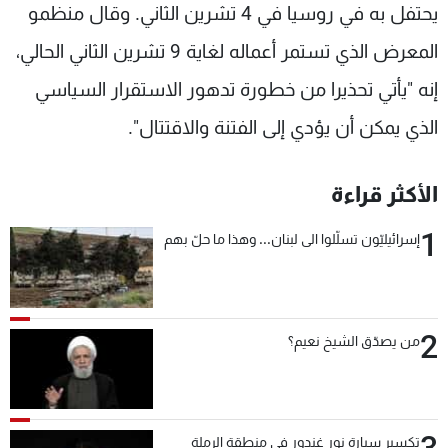
يحتفل به في روسيا في 4 تشرين الثاني. وقال منظمو
المعرض الذي تستمر أعماله لغاية 9 تشرين الثاني الحالي،
إنه "يأتي تحذيرا من خطورة تدهور الاستقرار السياسي
الذي يمكن أن يؤدي إلى الفتنة والاقتتال".
الأكثر قراءة
1
إسرائيليّون تسلّلوا الى لبنان... وهذا ما حلّ بهم
2
من يصدّق الشيخ نعيم؟
تكسير سيارة نور غندور في منطقة الرملة