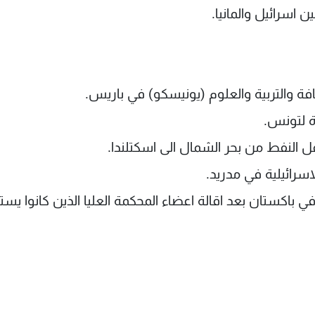
ارئ في باكستان بعد اقالة اعضاء المحكمة العليا الذين كانوا ي