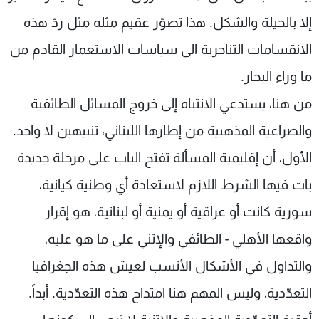
إلا بالحيلة والشكل. هذا تصوّر عقيم مثله مثل ردّ هذه
الانقسامات التناحرية الى سياسات الاستعمار القادم من
ما وراء البحار.
من هنا، يستدعي الانتباه إلى خروج المسائل الطائفية
والصراعية المذهبية من إطارها اللبناني، تنبيهين لا واحد.
الأول، أن إقليمية المسألة تفتح الباب على مرحلة جديدة
بات فيها الشرط اللازم لاستعادة أي وطنية كيانية،
سورية كانت أو عراقية أو يمنية أو لبنانية، هو إقرار
واقعها الأهلي - الطائفي والإثني على ما هو عليه،
والتداول في الأشكال الأنسب لعيش هذه الجغرافيا
التعدّدية، وليس المهم هنا امتداح هذه التعدّدية. أبداً.