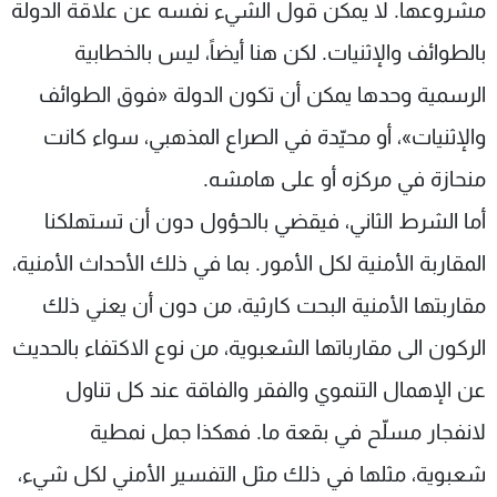
مشروعها. لا يمكن قول الشيء نفسه عن علاقة الدولة
بالطوائف والإثنيات. لكن هنا أيضاً، ليس بالخطابية
الرسمية وحدها يمكن أن تكون الدولة «فوق الطوائف
والإثنيات»، أو محيّدة في الصراع المذهبي، سواء كانت
منحازة في مركزه أو على هامشه.
أما الشرط الثاني، فيقضي بالحؤول دون أن تستهلكنا
المقاربة الأمنية لكل الأمور. بما في ذلك الأحداث الأمنية،
مقاربتها الأمنية البحت كارثية، من دون أن يعني ذلك
الركون الى مقارباتها الشعبوية، من نوع الاكتفاء بالحديث
عن الإهمال التنموي والفقر والفاقة عند كل تناول
لانفجار مسلّح في بقعة ما. فهكذا جمل نمطية
شعبوية، مثلها في ذلك مثل التفسير الأمني لكل شيء،