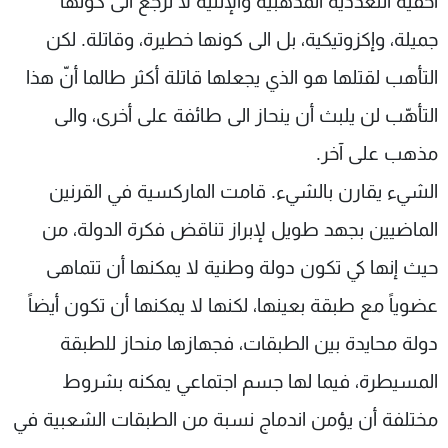
أحقية التعدّدية المذهبية والإثنية لا ترجع الى كونها
جميلة، وإكزوتيكية، بل الى كونها خطيرة، وقاتلة. لكن
التأهب لقتلها هو الذي يجعلها قاتلة أكثر طالما أنّ هذا
التأهّب لن يلبث أن ينحاز الى طائفة على أخرى، والى
مذهب على آخر.
الشيء يقارن بالشيء. قامت الماركسية في القرنين
الماضيين بجهد طويل لإبراز تناقض فكرة الدولة، من
حيث إنها كي تكون دولة وطنية لا يمكنها أن تتماهى
عضوياً مع طبقة بعينها، لكنها لا يمكنها أن تكون أيضاً
دولة محايدة بين الطبقات، فجهازها منحاز للطبقة
المسيطرة، فيما لها جسم اجتماعي يمكنه بشروط
مختلفة أن يؤمن اندماج نسبة من الطبقات الشعبية في