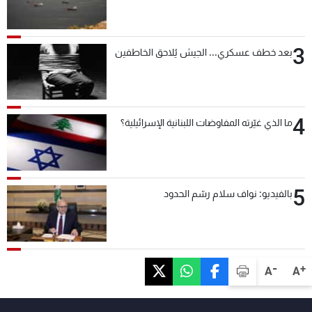
3
بعد خطف عسكري... الجيش يُلاحق الخاطفين
4
ما الذي غيّرته المفاوضات اللبنانية الإسرائيلية؟
5
بالفيديو: نواف سلام رسّم الحدود
-
+
A
A