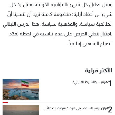
ومثل تعليل كل شيء بالمؤامرة الكونية، ومثل ردّ كل
شيء الى أحقاد أزلية: منظومة كاملة تريد أن تنسينا أنّ
الطائفية سياسة، والمذهبية سياسة. هذا الدرس اللبناني
بامتياز ينبغي الحرص على عدم تناسيه في لحظة تمدّد
الصراع المذهبي إقليمياً.
الأكثر قراءة
1
هرمز... والشرط الإيراني!
2
إيران ترفع السقف في هرمز: تعويضات وإلّا...