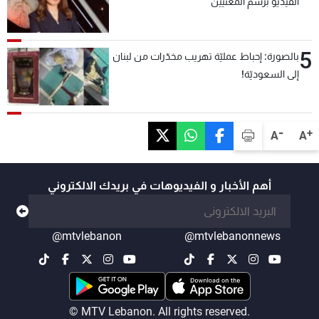
الفيديو برسم المعنيين
5
بالصورة: إحباط عمليّة تهريب مخدّرات من لبنان
إلى السعوديّة!
-
+
A
A
أهم الأخبار و الفيديوهات في بريدك الالكتروني
@mtvlebanon
@mtvlebanonnews
© MTV Lebanon. All rights reserved.