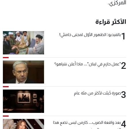
المركزي.
الأكثر قراءة
1
بالفيديو: الظهور الأوّل لمجتبى خامنئي!
2
"عمل حازم في لبنان"... ماذا أعلن نتنياهو؟
3
صورة خُبئت لأكثر من مئة عام
4
بعد واقعة الضرب... كارمن لبس تضع هذا