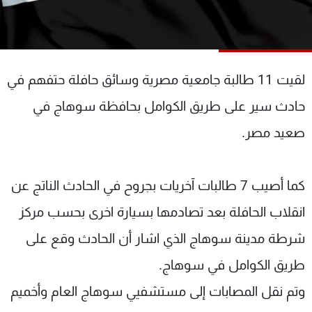
شاهد البرامج
الترددات
لقيت 11 طالبة جامعية مصرية وسائق حافلة حتفهم في
عن MTV
وظائف
الإنـتـاج
تواصل معنا
حادث سير على طريق الكوامل بحافظة سوهاج في
لاعلاناتكم
شروط الإسـتخدام
سياسة الخصوصية
صعيد مصر.
كما أصيب 7 طالبات آخريات بجروح في الحادث الناتج عن
انقلاب الحافلة بعد تصادمها بسيارة اخرى بحسب مركز
شرطة مدينة سوهاج الذي اشار أن الحادث وقع على
طريق الكوامل في سوهاج.
وتم نقل المصابات إلى مستشفيي سوهاج العام وأخميم