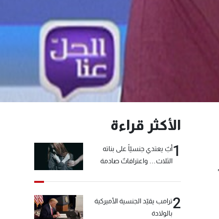
الأكثر قراءة
1
أبٌ يعتدي جنسيّاً على بناته
الثلاث… واعترافاتٌ صادمة
2
ترامب يقيّد الجنسية الأميركية
بالولادة