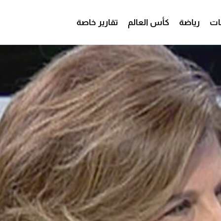
ات
رياضة
كأس العالم
تقارير خاصة