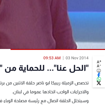
09:53 AM
03 Nov 2014
+
A
-
"الحل عنا"... للحماية من "ا
A
تخصص الزميلة ريبيكا ابو ناضر حلقة الاثنين من بر
والاجراءات الواجب اتخاذها عموما في لبنان.
وسيتخلل الحلقة اتصال مع رئيسة مصلحة الوباء في 