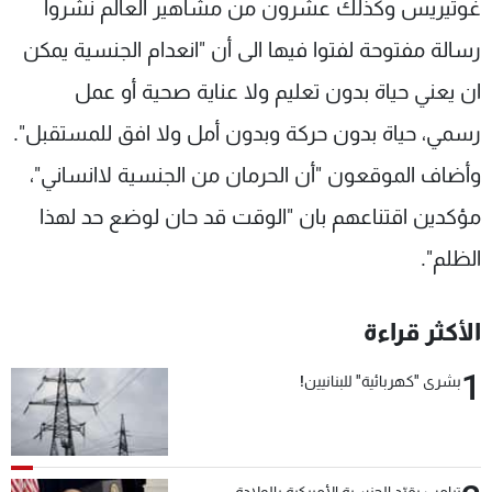
غوتيريس وكذلك عشرون من مشاهير العالم نشروا
رسالة مفتوحة لفتوا فيها الى أن "انعدام الجنسية يمكن
ان يعني حياة بدون تعليم ولا عناية صحية أو عمل
رسمي، حياة بدون حركة وبدون أمل ولا افق للمستقبل".
وأضاف الموقعون "أن الحرمان من الجنسية لاانساني"،
مؤكدين اقتناعهم بان "الوقت قد حان لوضع حد لهذا
الظلم".
الأكثر قراءة
1
بشرى "كهربائية" للبنانيين!
ترامب يقيّد الجنسية الأميركية بالولادة