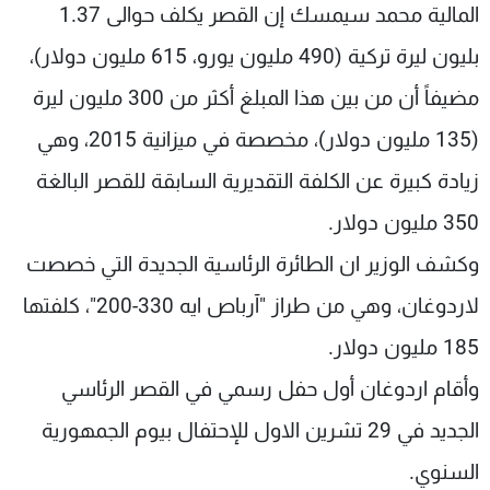
المالية محمد سيمسك إن القصر يكلف حوالى 1.37
بليون ليرة تركية (490 مليون يورو، 615 مليون دولار)،
مضيفاً أن من بين هذا المبلغ أكثر من 300 مليون ليرة
(135 مليون دولار)، مخصصة في ميزانية 2015، وهي
زيادة كبيرة عن الكلفة التقديرية السابقة للقصر البالغة
350 مليون دولار.
وكشف الوزير ان الطائرة الرئاسية الجديدة التي خصصت
لاردوغان، وهي من طراز "آرباص ايه 330-200"، كلفتها
185 مليون دولار.
وأقام اردوغان أول حفل رسمي في القصر الرئاسي
الجديد في 29 تشرين الاول للإحتفال بيوم الجمهورية
السنوي.