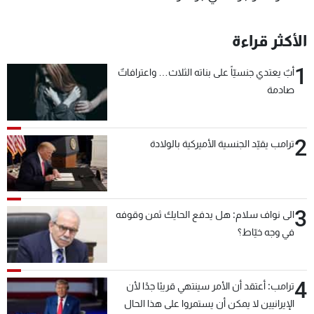
الأكثر قراءة
1
أبٌ يعتدي جنسيّاً على بناته الثلاث… واعترافاتٌ
صادمة
2
ترامب يقيّد الجنسية الأميركية بالولادة
3
الى نواف سلام: هل يدفع الحايك ثمن وقوفه
في وجه خيّاط؟
4
ترامب: أعتقد أن الأمر سينتهي قريبًا جدًا لأن
الإيرانيين لا يمكن أن يستمروا على هذا الحال