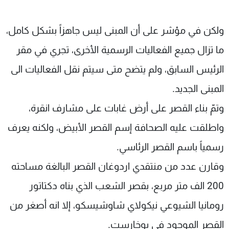
ولكن في مؤشر على أن المبنى ليس جاهزاً بشكل كامل،
ما تزال جميع الفعاليات الرسمية الأخرى، تجري في مقر
الرئيس السابق، ولم يتضح متى سيتم نقل الفعاليات الى
المبنى الجديد.
وتمّ بناء القصر على أرض غابات على مشارف انقرة،
واطلقت عليه الصحافة إسم القصر الأبيض، ولكنه يعرف
رسمياً باسم القصر الرئاسي.
وقارن عدد من منتقدي اردوغان القصر البالغة مساحته
200 الف متر مربع، بقصر الشعب الذي بناه دكتاتور
رومانيا الشيوعي نيكولاي شاوشيسكو، إلا انه أصغر من
القصر الموجود في بوخارست.