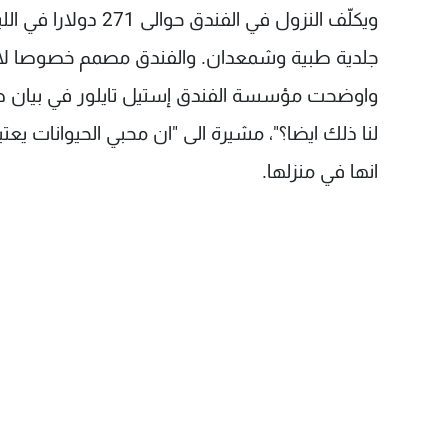
ويكلّف النزول في الف
جلدية طبية وشمعدان. والفندق مصمم خصوصا لاستقب
واوضحت مؤسسة الفندق إستيل تايلور في بيان صح
لنا ذلك ايضا؟"، مشيرة الى "ان محبي الحيوانات يعت
انها في منزلها.