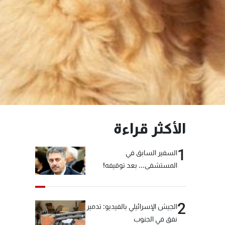
الأكثر قراءة
1
السفير السابق في
المستشفى... بعد توقيفه!
2
الجيش الإسرائيلي بالفيديو: تدمير
نفق في الجنوب