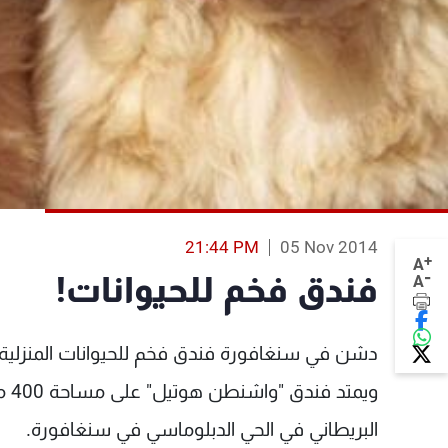
21:44 PM
05 Nov 2014
+
A
-
فندق فخم للحيوانات!
A
دشن في سنغافورة فندق فخم للحيوانات المنزلية
ويم
البريطاني في الحي الدبلوماسي في سنغافورة.