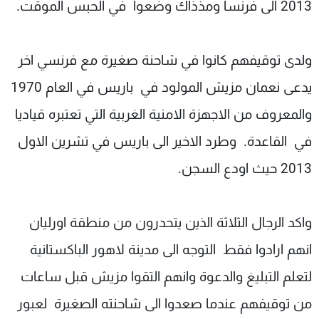
2013 الى فرنسا ومذذاك وضعوا في الحبس الموقت.
ولدى توقيفهم كانوا في شاحنة صغيرة مع فرنسي اخر
يدعى نعمان مزيش المولود في باريس في العام 1970
والمعروف من الاجهزة الامنية الغربية التي تعتبره قياديا
في القاعدة. وطرد الاخير الى باريس في تشرين الاول
2013 حيث اودع السجن.
واكد الرجال الثلاثة الذين يتحدرون من منطقة اورليان
انهم ارادوا فقط التوجه الى مدينة لاهور الباكستانية
لتعلم التبليغ والدعوة وانهم التقوا مزيش قبل ساعات
من توقيفهم عندما صعدوا الى شاحنته الصغيرة لعبور