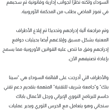
السوداء ولكنه نظرًا لجوانب إدارية وقانونية تم سحبهم
في تموز الماضي بطلب من المحكمة الأوروبية.
وتم مراجعة آلية إدراجهم وتحديدًا تم إبلاغ الأطراف
المعنية بشكل مسبق وإبلاغهم أيضا بحيثيات دوافع
إدراجهم وفق ما تنص عليه القوانين الأوروبية مما يسمح
بإعادة تصنيفهم الآن.
والأطراف التي أدرجت على القائمة السوداء هي "سينا
بنك" و"جامعة شريف للتقنية" المتهمة بتقديم دعم تقني
حاسم للبرنامج النووي الإيراني ورجل الأعمال باباك
سنجاني وهو يتعامل مع الحرس الثوري ويدير عمليات