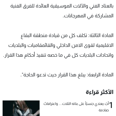
بالعتاد الفني والآلات الموسيقية العائدة للفرق الفنية
المشاركة في المهرجانات.
المادة الثالثة: تكلف كل من قيادة منطقة البقاع
الاقليمية لقوى الامن الداخلي والقائمقاميات والبلديات
واتحادات البلديات كل في ما خصه تنفيذ أحكام هذا القرار.
المادة الرابعة: يبلغ هذا القرار حيث تدعو الحاجة".
الأكثر قراءة
1
أبٌ يعتدي جنسيّاً على بناته الثلاث… واعترافاتٌ
صادمة