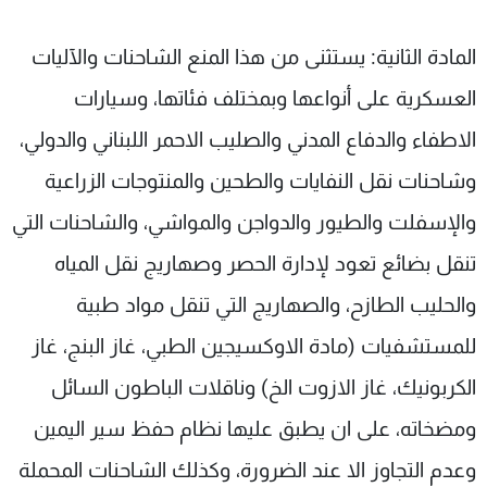
المادة الثانية: يستثنى من هذا المنع الشاحنات والآليات
العسكرية على أنواعها وبمختلف فئاتها، وسيارات
الاطفاء والدفاع المدني والصليب الاحمر اللبناني والدولي،
وشاحنات نقل النفايات والطحين والمنتوجات الزراعية
والإسفلت والطيور والدواجن والمواشي، والشاحنات التي
تنقل بضائع تعود لإدارة الحصر وصهاريج نقل المياه
والحليب الطازح، والصهاريج التي تنقل مواد طبية
للمستشفيات (مادة الاوكسيجين الطبي، غاز البنج، غاز
الكربونيك، غاز الازوت الخ) وناقلات الباطون السائل
ومضخاته، على ان يطبق عليها نظام حفظ سير اليمين
وعدم التجاوز الا عند الضرورة، وكذلك الشاحنات المحملة