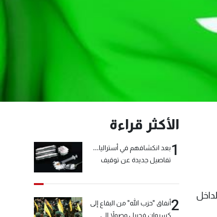
الأكثر قراءة
1
بعد انكشافهم في أستراليا...
تفاصيل جديدة عن توقيف
"شبكة الكوكايين"
ي الداخل
2
أنفاق "حزب الله" من البقاع إلى
كسروان فجبيل وصولاً إلى