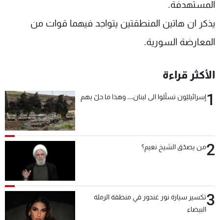
المستهدفة.
يذكر ان هاتين المنطقتين يتواجد فيهما قوات من
المعارضة السورية.
الأكثر قراءة
1
إسرائيليّون تسلّلوا الى لبنان... وهذا ما حلّ بهم
2
من يصدّق الشيخ نعيم؟
3
تكسير سيارة نور غندور في منطقة الرملة
البيضاء