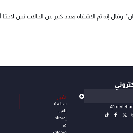
ن". وقال إنه تم الاشتباه بعدد كبير من الحالات تبين لاحقا أ
كتروني
الأخبار
سياسة
@mtvleba
ناس
إقتصاد
فن
منوعات