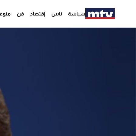
سياسة
ناس
إقتصاد
فن
منوع