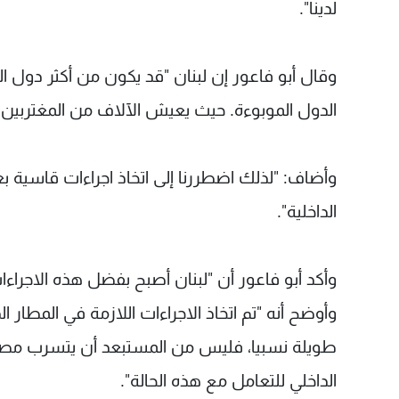
لدينا".
وقال أبو فاعور إن لبنان "قد يكون من أكثر دول العا
الدول الموبوءة. حيث يعيش الآلاف من المغتربين ال
وأضاف: "لذلك اضطررنا إلى اتخاذ اجراءات قاسية 
الداخلية".
وأكد أبو فاعور أن "لبنان أصبح بفضل هذه الاجراءا
وأوضح أنه "تم اتخاذ الاجراءات اللازمة في المطار
طويلة نسبيا، فليس من المستبعد أن يتسرب مصاب ما
الداخلي للتعامل مع هذه الحالة".