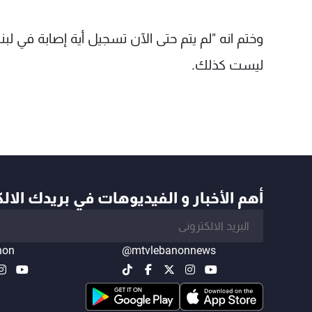
وختم انه "لم يتم حتى الآن تسجيل أية إصابة في لبنا
ليست كذلك.
أهم الأخبار و الفيديوهات في بريدك الال
non
@mtvlebanonnews