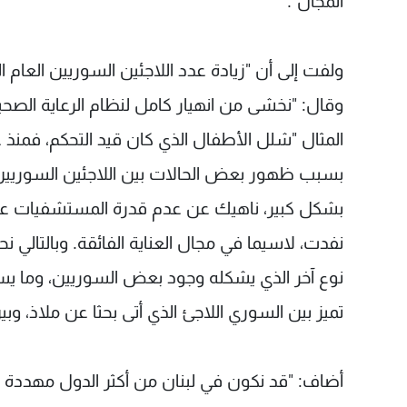
المجال".
ولفت إلى أن "زيادة عدد اللاجئين السوريين العام 
وقال: "نخشى من انهيار كامل لنظام الرعاية الصحية
بسبب ظهور بعض الحالات بين اللاجئين السوريين و
بشكل كبير، ناهيك عن عدم قدرة المستشفيات على
نفدت، لاسيما في مجال العناية الفائقة. وبالتالي 
نوع آخر الذي يشكله وجود بعض السوريين، وما يست
تميز بين السوري اللاجئ الذي أتى بحثا عن ملاذ، و
أضاف: "قد نكون في لبنان من أكثر الدول مهددة في 