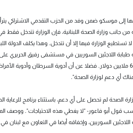
ها إلى موسكو ضمن وفد من الحزب التقدمي الاشتراكي يتر
من جانب وزارة الصحة اللبنانية، فإن الوزارة تتدخل فقط في
 لا تستطيع الوزارة فيها إلا أن تتدخل. وهذا يكلف الدولة اللبن
ة طبابة اللاجئين السوريين في مستشفى رفيق الحريري على
ثلاث سنوات مبلغا قدره 9 مليارات ليرة لبنانية، أي 6 ملايين دولار. فضلا عن أن أدوية السرطان وأدوية الأم
ناك أي دعم لوزارة الصحة".
رة الصحة لم تحصل على أي دعم، باستثناء برنامج للرعاية ال
ج -حسب قول أبو فاعور- "لا يغطي هذه الاحتياجات". ووصف ا
اللاجئين السوريين، وإخفاقه أيضا في التعاون مع لبنان في 