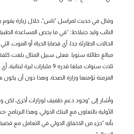
وقال في حديث لمراسل "تاس"، خلال زيارة يقوم ب
النائب وليد جنبلاط: "في ما يخص المساعدة الطبية 
الحالات الطارئة جدا، أي قضايا الحياة أو الموت، التي
مبالغ طائلة سنويا. فعلى سبيل المثال بلغت كلف
المزمنة تؤمنها وزارة الصحة، وهذا دون أن يكون ه
وأشار إلى "وجود دعم طفيف لوزارات أخرى، لكن وزا
الأولية بالتعاون مع البنك الدولي، وهذا البرنام
بأنه "جزء من الاخفاق الدولي في التعامل مع قضية 