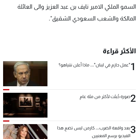
السمو الملكي الامير نايف بن عبد العزيز والى العائلة
المالكة والشعب السعودي الشقيق".
الأكثر قراءة
1
"عمل حازم في لبنان"... ماذا أعلن نتنياهو؟
2
صورة خُبئت لأكثر من مئة عام
3
بعد واقعة الضرب... كارمن لبس تضع هذا
الفيديو برسم المعنيين