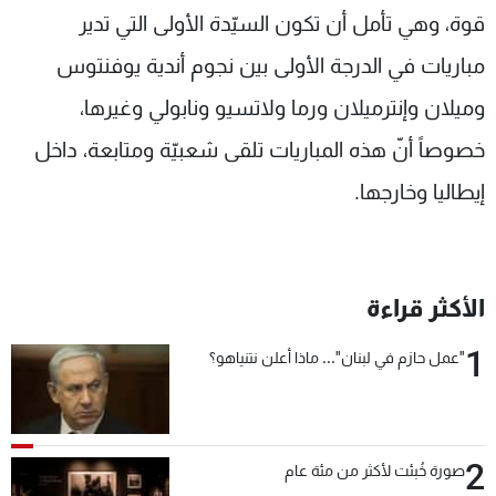
قوة، وهي تأمل أن تكون السيّدة الأولى التي تدير
مباريات في الدرجة الأولى بين نجوم أندية يوفنتوس
وميلان وإنترميلان ورما ولاتسيو ونابولي وغيرها،
خصوصاً أنّ هذه المباريات تلقى شعبيّة ومتابعة، داخل
إيطاليا وخارجها.
الأكثر قراءة
1
"عمل حازم في لبنان"... ماذا أعلن نتنياهو؟
2
صورة خُبئت لأكثر من مئة عام