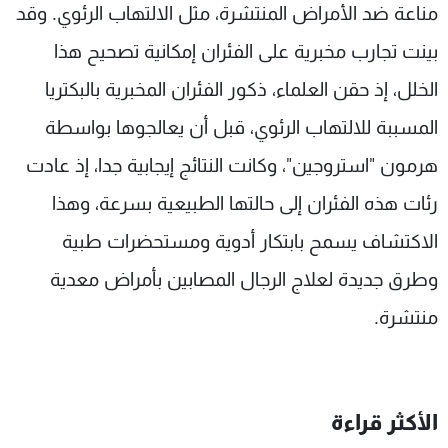
مناعة ضد الأمراض المنتشرة، مثل الالتهاب الرئوي. وقد
بينت تجارب مخبرية على الفئران إمكانية تصحيح هذا
الخلل، إذ حقن العلماء، ذكور الفئران المخبرية بالبكتريا
المسببة للالتهاب الرئوي، قبل أن يعالجوها بواسطة
هرمون "استروجين"، وكانت النتائج إيجابية جدا، إذ عادت
رئات هذه الفئران إلى حالتها الطبيعية بسرعة، وهذا
الاكتشاف يسمح بابتكار أدوية ومستحضرات طبية
وطرق جديدة لعلاج الرجال المصابين بأمراض معدية
منتشرة.
الأكثر قراءة