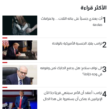
الأكثر قراءة
1
أبٌ يعتدي جنسيّاً على بناته الثلاث… واعترافاتٌ
صادمة
2
ترامب يقيّد الجنسية الأميركية بالولادة
3
الى نواف سلام: هل يدفع الحايك ثمن وقوفه
في وجه خيّاط؟
4
ترامب: أعتقد أن الأمر سينتهي قريبًا جدًا لأن
الإيرانيين لا يمكن أن يستمروا على هذا الحال