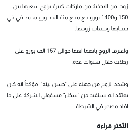
زوجا من الاحذية من ماركات كبيرة يراوح سعرها بين
150 و1400 يورو مع مبلغ مئة الف يورو مجمد في في
حسابها وحساب زوجها.
واعترف الزوج بانهما انفقا حوالى 157 الف يورو على
رحلات خلال سنوات عدة.
وشدد الزوج من جهته على "حسن نيته"، مؤكداً انه كان
يعتقد انه يستفيد من "سخاء" مسؤولي الشركة على ما
افاد مصدر في الشرطة.
الأكثر قراءة