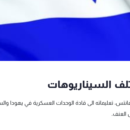
لف السيناريوهات
غانتس، تعليماته الى قادة الوحدات العسكرية في يهودا والس
 العنف.