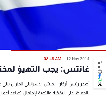
08:48 AM
12 Nov 2014
+
A
-
غانتس: يجب التهيؤ لمخت
A
أصدر رئيس أركان الجيش الاسرائيلي الجنرال بيني 
بالحفاظ على اليقظة والتهيؤ لإحتمال تصاعد أعمال