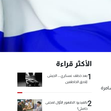
الأكثر قراءة
1
بعد خطف عسكري... الجيش
يُلاحق الخاطفين
امرة
2
بالفيديو: الظهور الأوّل لمجتبى
خامنئي!