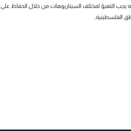
ه يجب التهيؤ لمختلف السيناريوهات من خلال الحفاظ على 
اطق الفلسطينية.