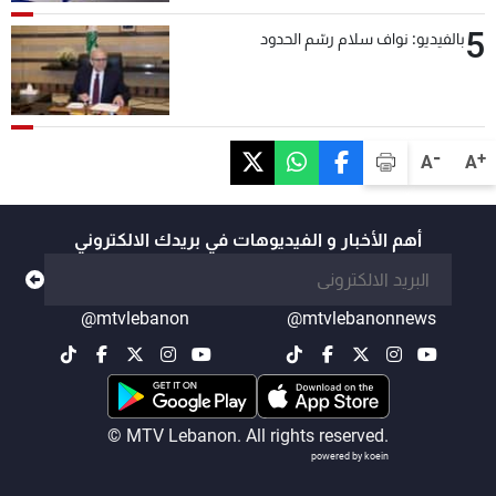
5
بالفيديو: نواف سلام رسّم الحدود
-
+
A
A
أهم الأخبار و الفيديوهات في بريدك الالكتروني
@mtvlebanon
@mtvlebanonnews
© MTV Lebanon. All rights reserved.
powered by koein