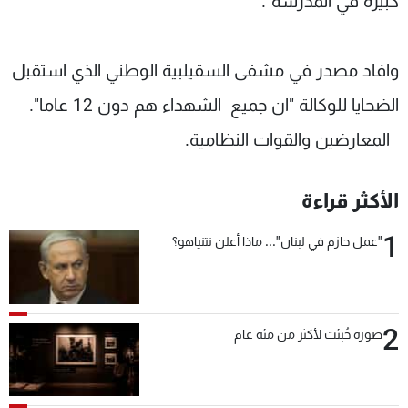
كبيرة في المدرسة".
وافاد مصدر في مشفى السقيلبية الوطني الذي استقبل
الضحايا للوكالة "ان جميع الشهداء هم دون 12 عاما".
المعارضين والقوات النظامية.
الأكثر قراءة
1
"عمل حازم في لبنان"... ماذا أعلن نتنياهو؟
2
صورة خُبئت لأكثر من مئة عام