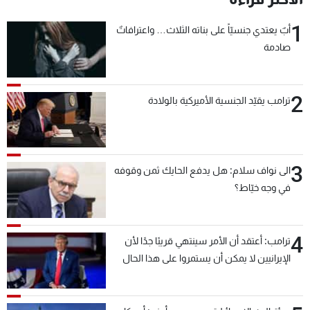
1
أبٌ يعتدي جنسيّاً على بناته الثلاث… واعترافاتٌ
صادمة
2
ترامب يقيّد الجنسية الأميركية بالولادة
3
الى نواف سلام: هل يدفع الحايك ثمن وقوفه
في وجه خيّاط؟
4
ترامب: أعتقد أن الأمر سينتهي قريبًا جدًا لأن
الإيرانيين لا يمكن أن يستمروا على هذا الحال