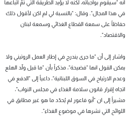
انه "سيقوم بواجباته، لكنه لا يؤيد الطريقة التي تمّ اتباعها
في هذا المجال". وقال: "بالنسبة لي لم اكن لأقول ذلك
حفاظاً على سمعة القطاع الغذائي وسمعة لبنان
والاقتصاد".
واشار إلى أن "ما جرى يندرج في إطار العمل الروتيني ولا
يمكن القول انها "فضيحة"، مذكراً بأن "ما قيل ولّد الهلع
وعدم الارتياح في السوق اللبنانية"، داعياً إلى "الدفع في
اتجاه إقرار قانون سلامة الغذاء في مجلس النواب"،
مشيراً إلى ان "أبو فاعور لم يُحدّد ما هو غير مطابق في
اللوائح التي نشرها في موضوع الغذاء".