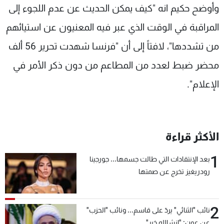
وأوضح حكيم انه "كيف يمكن الحديث عن عدم اللجوء إلى
المراقبة في الوقت الذي عبر فيه المعنيون عن استيائهم
من تشددها"، لافتاً إلى أن "فرنسا شهدت تحرير 56 ألف
محضر ضبط لعدد من المطاعم من دون ذكر الأمر في
الإعلام".
الأكثر قراءة
1
بعد الإنتقادات التي طالت جسمها... جورجينا
رودريغيز تخرج عن صمتها
2
نائب "الثنائي" يردّ على قاسم... ونائب "الحزب"
عن عون: "انشالله خير"