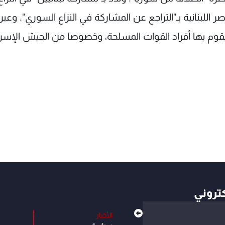
اصر اللبنانية بـ"التراجع عن المشاركة في النزاع السوري". وعب
يقوم بها أفراد القوات المسلحة، وخصوصا من الجيش الإسرائ
كتروني
الأخبار