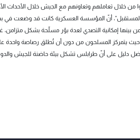
ن خلال تعاملهم وتعاونهم مع الجيش خلال الأحداث الأخ
لمستقبل"، أنّ المؤسسة العسكرية كانت قد وضعت في بدا
ن بينها إمكانية التصدي لعدة بؤر مسلّحة بشكل متزامن، غير
حيث يتمركز المسلحون من دون أن تُطلق رصاصة واحدة عل
أفضل دليل على أنّ طرابلس تشكل بيئة حاضنة للجيش والدول