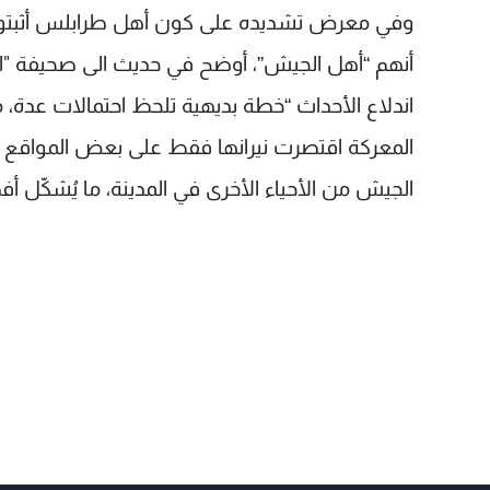
وفي معرض تشديده على كون أهل طرابلس أثبتوا م
أنهم “أهل الجيش”، أوضح في حديث الى صحيفة "ا
اندلاع الأحداث “خطة بديهية تلحظ احتمالات عدة، م
المعركة اقتصرت نيرانها فقط على بعض المواقع 
الجيش من الأحياء الأخرى في المدينة، ما يُشكّل 