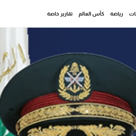
ات
رياضة
كأس العالم
تقارير خاصة