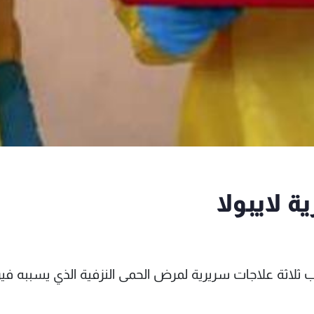
رب ثلاثة علاجات سريرية لمرض الحمى النزفية الذي يسببه 