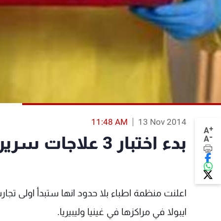
11:48 AM
13 Nov 2014
+
A
-
بدء اختبار 3 علاجات سريرية لايبولا
A
اعلنت منظمة اطباء بلا حدود انها ستبدأ اولى تجا
ايبولا في مراكزها في غينيا وليبيريا.