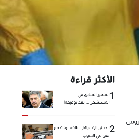
الأكثر قراءة
1
السفير السابق في
المستشفى... بعد توقيفه!
فيروس
2
الجيش الإسرائيلي بالفيديو: تدمير
نفق في الجنوب