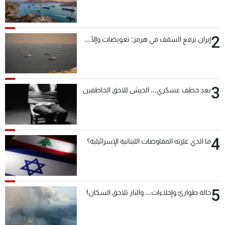
2
إيران ترفع السقف في هرمز: تعويضات وإلّا...
3
بعد خطف عسكري... الجيش يُلاحق الخاطفين
4
ما الذي غيّرته المفاوضات اللبنانية الإسرائيلية؟
5
حالة طوارئ وإخلاءات... والنار تلاحق السكان!