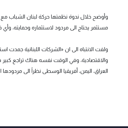
وأوضح خلال ندوة نظمتها حركة لبنان الشباب مع ال
مستثمر يحتاج الى مردود لاستثماره وحمايته، وأي
ولفت الانتباه الى ان «الشركات اللبنانية جمدت است
والاقتصادية، وفي الوقت نفسه هناك تراجع كبير في
العراق، اليمن، أفريقيا الوسطى نظراً الى مردودها ا