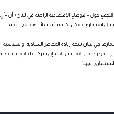
تجمع حول «الأوضاع الاقتصادية الراهنة في لبنان» أن «أي
 فشل استثماري يشكل تكاليف أو خسائر، هو بغنى عنه».
ثمارها في لبنان نتيجة زيادة المخاطر السيادية، والسياسية
 المردود على الاستثمار، لذا فإن شركات لبنانية عدة تتجه 
لاستثماري الجيد".