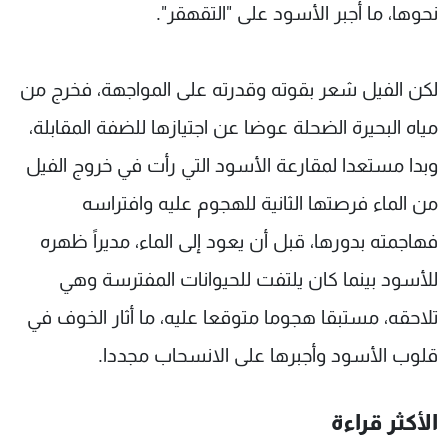
نحوها، ما أجبر الأسود على "التقهقر".
لكن الفيل شعر بقوته وقدرته على المواجهة، فخرج من
مياه البحيرة الضحلة عوضا عن اجتيازها للضفة المقابلة،
وبدا مستعدا لمقارعة الأسود التي رأت في خروج الفيل
من الماء فرصتها الثانية للهجوم عليه وافتراسه
فهاجمته بدورها، قبل أن يعود إلى الماء، مديراً ظهره
للأسود بينما كان يلتفت للحيوانات المفترسة وهي
تلاحقه، مستبقا هجوما متوقعا عليه، ما أثار الخوف في
قلوب الأسود وأجبرها على الانسحاب مجددا.
الأكثر قراءة