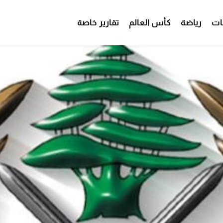
ات
رياضة
كأس العالم
تقارير خاصة