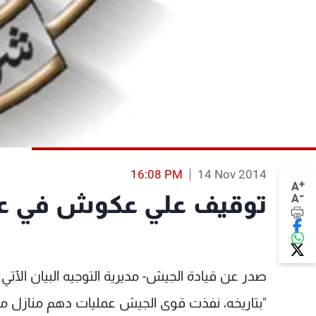
16:08 PM
14 Nov 2014
+
A
-
توقيف علي عكوش في عكار و11 سوريا في
A
صدر عن قيادة الجيش- مديرية التوجيه البيان الآتي:
"بتاريخه، نفذت قوى الجيش عمليات دهم منازل مط