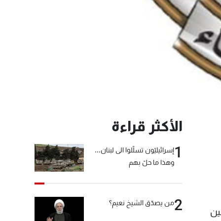
الأكثر قراءة
1
إسرائيليّون تسلّلوا الى لبنان...
وهذا ما حلّ بهم
2
من يصدّق الشيخ نعيم؟
ين