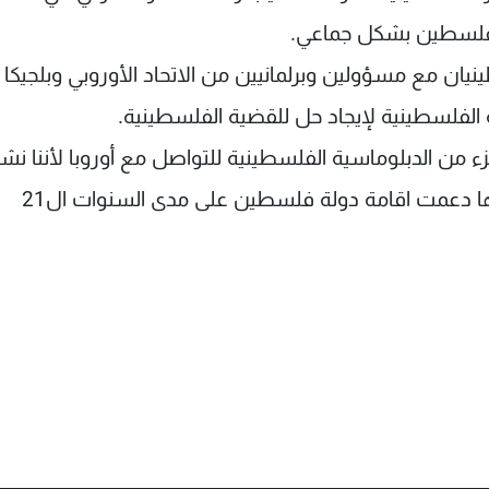
لة فلسطين بشكل جماعي.
ان مع مسؤولين وبرلمانيين من الاتحاد الأوروبي وبلجيكا
 الفلسطينية لإيجاد حل للقضية الفلسطينية.
 من الدبلوماسية الفلسطينية للتواصل مع أوروبا لأننا نش
بأنها ستلعب دورا هاما في المستقبل لاسيما وأنها دعمت اقامة دولة فلسطين على مدى السنوات ال21