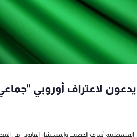
ون لاعتراف أوروبي "جماعي
 الفلسطينية أشرف الخطيب والمستشار القانوني في المن