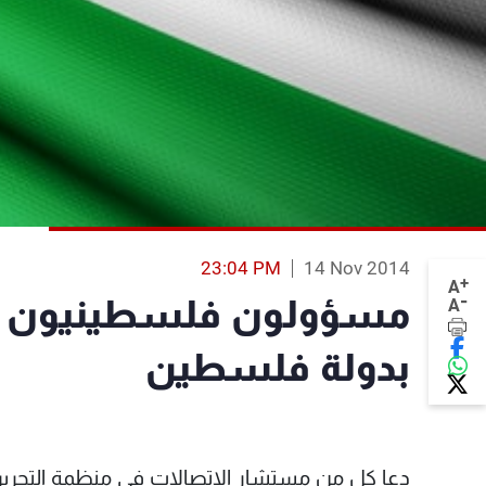
23:04 PM
14 Nov 2014
+
A
-
مسؤولون فلسطينيون يدع
A
بدولة فلسطين
دعا كل من مستشار الاتصالات في منظمة التحرير