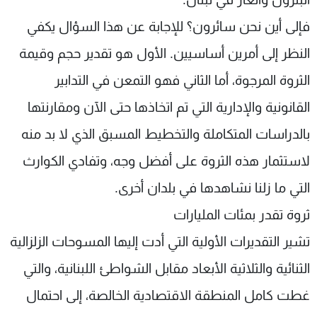
فإلى أين نحن سائرون؟ للإجابة عن هذا السؤال يكفي
النظر إلى أمرين أساسيين. الأول هو تقدير حجم وقيمة
الثروة المرجوة، أما الثاني فهو التمعن في التدابير
القانونية والإدارية التي تم اتخاذها حتى الآن ومقارنتها
بالدراسات المتكاملة والتخطيط المسبق الذي لا بد منه
لاستثمار هذه الثروة على أفضل وجه، وتفادي الكوارث
التي ما زلنا نشاهدها في بلدان أخرى.
ثروة تقدر بمئات المليارات
تشير التقديرات الأولية التي أدت إليها المسوحات الزلزالية
الثنائية والثلاثية الأبعاد مقابل الشواطئ اللبنانية، والتي
غطت كامل المنطقة الاقتصادية الخالصة، إلى احتمال