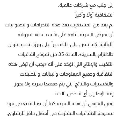
إلى جنب مع شركات عالمية.
الشفافية أولاً وأخيراً
لم يعد من المستغرب بعد هذه الانحرافات والبهلوانيات
أن تفرض السرية التامة على «السياسة» البترولية
اللبنانية، كما تنص على ذلك حبراً على ورق، تحت عنوان
«الالتزام بالسرية»، المادة 35 من نموذج اتفاقيات
التنقيب والإنتاج التي تؤكد على أنه «يجب أن تبقى هذه
الاتفاقية وجميع المعلومات والبيانات والتحليلات
والتفسيرات والنتائج التي يتم جمعها سرية ولا يجوز
إفشاؤها إلى أي شخص ثالث».
ومن البديهي أن هذه السرية كما أن صياغة بعض بنود
مسودة الاتفاقيات المقترحة هي أفضل حافز للرشاوى،