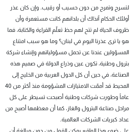
لتسرح وتمرح من دون حسيب أو رقيب. وإن كان عذر
أولئك الحكام آنذاك أن بلدانهم كانت مستعمرة وأن
ظروف الحياة لم تتح لهم حظ تعلّم القراءة والكتابة، فما
هو يا ترى عذرنا اليوم في لبنان؟ وما هو سبب امتناع
المسؤولين عندنا عن تحمل مسؤولياتهم وإنشاء شركة
بترول وطنية، تكون عين وذراع الدولة في صميم هذه
الصناعة، في حين أن كل الدول العربية من الخليج إلى
المحيط قد أممّت الامتيازات المشؤومة منذ أكثر من 40
عاماً وطورت شركات وطنية أصبحت تسيطر على كل
مراحل صناعة البترول والغاز، كما أن معظمها أصبح من
عداد كبريات الشركات العالمية.
على ضوء هذا الواقع يمكن القول من دون مبالغة أن