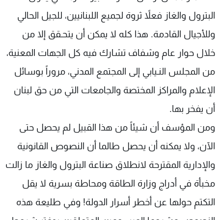
البترول والغاز فعلاً ثروة لجميع اللبنانيين، للجيل الحالي
وللأجيال القادمة. هذا كله لا يمكن أن يتحـقق إلا من
خلال حوار عام وشفاف تشارك فيه كل الجهات المعنية،
من المجلس النـيابي إلى المجتمع المدني، مروراً بوسائل
الإعلام والمراكز المختصة والجامعات التي من حق لبنان
أن يفخر بها.
ومن المؤسف أن شيئاً من هذا القبيل لم يحصل حتى
الآن، ولا يمكنه أن يحصل طالما أن النصوص القانونية
والإدارية المقترحة لانطلاق صناعة البترول والغاز ما زالت
مخبأة في أدراج وزارة الطاقة ومحاطة بسرية لا يقل
التكتم حولها عن أخطر أسرار الدولة! وفي طليعة هذه