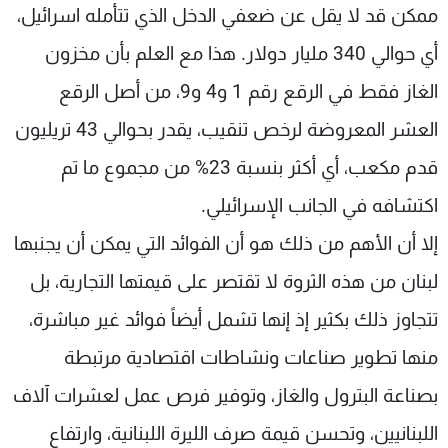
ممكن قد لا يقل عن ضعفي الدخل الذي تتأمله اسرائيل،
أي حوالي 340 مليار دولار. هذا مع العلم بأن مخزون
الغاز فقط في الرقع رقم 1 و4 و9، من أصل الرقع
العشر المعروضة لرخص تنقيب، يقدر بحوالي 43 تريليون
قدم مكعب، أي أكثر بنسبة 23% من مجموع ما تم
اكتشافه في الجانب الإسرائيلي.
إلا أن الأهم من ذلك هو أن الفوائد التي يمكن أن يجنبها
لبنان من هذه الثروة لا تقتصر على قيمتها التجارية، بل
تتجاوز ذلك بكثير إذ إنها تشمل أيضاً فوائد غير مباشرة،
منها تطوير صناعات ونشاطات اقتصادية مرتبطة
بصناعة البترول والغاز، وتوفير فرص عمل لعشرات آلاف
اللبنانيين، وتحسن قيمة صرف الليرة اللبنانية، وارتفاع