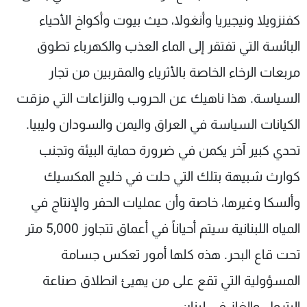
كفنزويلا ونيجيريا وأنغولا، حيث بيوت وأكواخ الأحياء
البائسة التي تفتقر إلى الماء العذب والكهرباء تطوق
مربعات الرخاء الخاصة بالأثرياء والمقربين من تجار
السياسة. هذا ناهيك عن الحروب والنزاعات التي مزقت
الكيانات السياسة في العراق واليمن والسودان وليبيا.
تحدي كبير آخر يكمن في ضرورة حماية البيئة وتجنب
كوارث شبيهة بتلك التي حلت في خليج المكسيك
وألسكا وغيرها، خاصة وأن عمليات الحفر والإنتاج في
المياه اللبنانية سيتم أحياناً في أعماق تتجاوز 5,000 متر
تحت قاع البحر. هذه كلها أمور تعكس جسامة
المسؤولية التي تقع على من يهيئ انطلاق صناعة
البترول والغاز في لبنان.