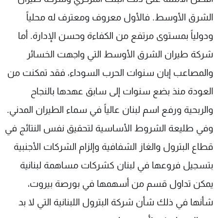
الشرق الأوسط. فالأول معروف ومعترف له محلياً
ودولياً بمستوى مرتفع من الكفاءة وحسن الإدارة. أما
شركة طيران الشرق الأوسط التي واجهت الخسائر
والمصاعب إبان سنوات الحرب السوداء، فقد تمكنت من
العودة منذ بضع سنوات إلى سابق عهدها بالنجاح
والربحية ورفع اسم لبنان عالياً في سماء الطيران المدني.
وفي طليعة الشروط الأساسية لتحقيق نفس النتائج في
قطاع البترول والغاز الشفافية وإلزام الشركات الأجنبية
بتسجيل فروعها في لبنان كشركات مساهمة لبنانية
يمكن تداول قسم من أسهمها في بورصة بيروت،
شأنها في ذلك شأن شركة البترول اللبنانية التي لا بد