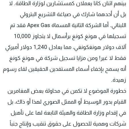
بينهم اثنان كانا يعملان كمستشارين لوزارة الطاقة. لا
بل أن أحدهما شارك في صياغة التشريع البترولي
اللبناني. أما الشركة الثانية المسماة Apex Gas فقد تم
تسجيلها في هونغ كونغ برأسمال لا يتجاوز 10,000
آلاف دولار هونغكونغي، مما يعادل 1,240 دولار أميركي
فقط لا غير! ومن مزايا تسجيل شركة في هونغ كونغ
أنه يسمح بإخفاء أسماء المستفدين الحقيقين لقاء رسوم
زهيدة.
خطورة الموضوع لا تكمن في محاولة بعض المغامرين
القيام بدور الوسيط أو الممثل الصوري لهذا أو ذاك، بل
في إقدام وزارة الطاقة والهيئة التابعة لها على تأهيل
شركات وهمية للحصول على حقوق تنقيب وإنتاج جنباً