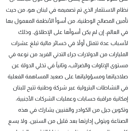
نظام الاستثمار الذي تم تصميمه في لبنان هو، من حيث
تأمين المصالح الوطنية، من أسوأ الأنظمة المعمول بها
في العالم، إن لم يكن أسوأها على الإطلاق. وذلك
لأسباب عدة تتمثل أولاً في خسائر مالية تبلغ عشرات
المليارات من الدولارات جراء التدني الفريد من نوعه في
مستوى الإتاوات والضرائب، وثانياً في تخلي الدولة عن
صلاحياتها ومسؤولياتها على صعيد المساهمة الفعلية
في النشاطات البترولية عبر شركة وطنية تتيح للبنان
إمكانية مراقبة حسابات وعمليات الشركات الأجنبية،
وتكوين جيل من الكوادر والفنيين يشارك في هذه
الصناعة ويتولى إدارتها بعد قليل من السنين. ولا يسع