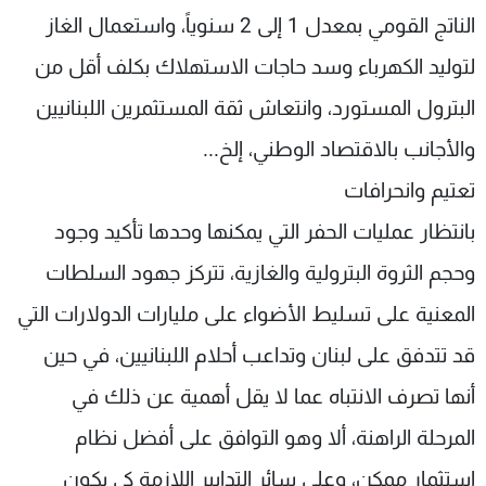
الناتج القومي بمعدل 1 إلى 2 سنوياً، واستعمال الغاز
لتوليد الكهرباء وسد حاجات الاستهلاك بكلف أقل من
البترول المستورد، وانتعاش ثقة المستثمرين اللبنانيين
والأجانب بالاقتصاد الوطني، إلخ...
تعتيم وانحرافات
بانتظار عمليات الحفر التي يمكنها وحدها تأكيد وجود
وحجم الثروة البترولية والغازية، تتركز جهود السلطات
المعنية على تسليط الأضواء على مليارات الدولارات التي
قد تتدفق على لبنان وتداعب أحلام اللبنانيين، في حين
أنها تصرف الانتباه عما لا يقل أهمية عن ذلك في
المرحلة الراهنة، ألا وهو التوافق على أفضل نظام
استثمار ممكن، وعلى سائر التدابير اللازمة كي يكون