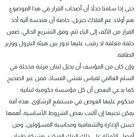
حتى إذا سلمنا جدلاً أن أصحاب القرار في هذا الموضوع
هم أولاد عم الملاك جبريل. خاصة أن هندسة آلية أخذ
القرار من الألف إلى الياء تتم، وفق التشريع الحالي، ضمن
حلقة مغلقة لا رقيب عليها تدور بين هيئة البترول ووزير
الطاقة.
وإن كان من المؤسف أن يحتل لبنان مرتبة مخجلة في
السلم العالمي لقياس تفشي الفساد، فمن غير الصحيح
كما يدعي البعض أن كل مؤسسة حكومية لبنانية
محكوم عليها الغوص في مستنقع الرشاوى. هذه آفة
يمكن تجنبها إن أمّنت بعض الشروط الأساسية، أهمها
حسن الإدارة والشفافية ومحاسبة المسؤولين. ومن
أفضل الأمثلة على ذلك البنك المركزي وشركة طيران