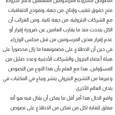
النصوص مشروعا المرسومين المتعلقين بدفتر شروط
منح حقوق تنقيب وإنتاج، من جهة، ونموذج الاتفاقيات
مع الشركات البترولية، من جهة ثانية. ومن الغرائب أن
الكل يتحدث منذ ما يقارب العامين عن ضرورة إقرار أو
عدم إقرار هذين المرسومين من قبل مجلس الوزراء،
في حين أن الاطلاع على مضمونهما ما زال محصوراً على
هيئة أعضاء البترول والشركات الأجنبية وعدد ضئيل من
المسؤولين. هذا مع العلم بأن هذا النوع من النصوص
وغيرها من التشريع البترولي ينشر ويباع في المكتبات في
بلدان العالم الأخرى.
واقع الحال هذا أمر أقل ما يمكن أن يقال فيه هو أنه
مقلق للغاية لكل من تمكن من الاطلاع على نصوص