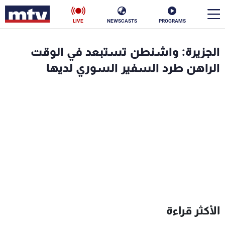
LIVE
NEWSCASTS
PROGRAMS
en
الجزيرة: واشنطن تستبعد في الوقت
الأخبار
الراهن طرد السفير السوري لديها
سياسة
ناس
إقتصاد
فن
منوعات
رياضة
كأس العالم
البرامج
الأكثر قراءة
جدول البرامج