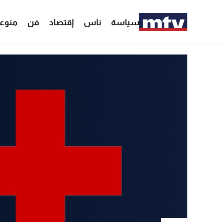
سياسة
ناس
إقتصاد
فن
منوع