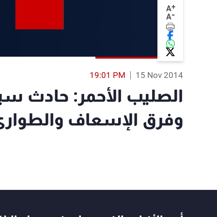
+
A
-
A
19:01 PM
15 Nov 2014
الصليب الأحمر: حادث سير
وفرق الإسعاف والطوارئ 