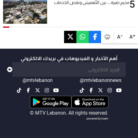
5
مخيم ضبية... بين التَّهميش ونقص الخدمات
-
+
A
A
أهم الأخبار و الفيديوهات في بريدك الالكتروني
@mtvlebanon
@mtvlebanonnews
© MTV Lebanon. All rights reserved.
powered by koein