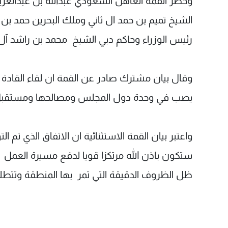
وحضر القمة العاهل السعودي عبدالله بن عبدالعزي
الشيخ تميم بن حمد ال ثاني وملك البحرين حمد بن
رئيس الوزراء وحاكم دبي الشيخ محمد بن راشد آل
وقال بيان مشترك صادر عن القمة ان لقاء القادة 
يصب في وحدة دول المجلس ومصالحها ومستقبل
واعتبر بيان القمة الاستثنائية ان الاتفاق الذي تم ا
ستكون باذن الله مرتكزا قويا لدفع مسيرة العم
ظل الظروف الدقيقة التي تمر بها المنطقة وتتطلب