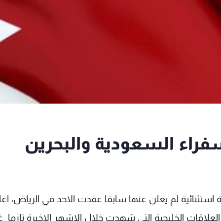
سفراء السعودية والبحرين
 استثنائية لم يعلن عنها سابقا عقدت الاحد في الرياض، اعا
لاقات الخليجية التي شهدت خلال الاشهر الاخيرة تازما غ