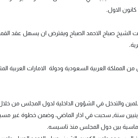
كويت الشيخ صباح الاحمد الصباح ويفترض ان يسهل عقد القم
ية.
المملكة العربية السعودية ودولة الامارات العربية المت
لمين والتدخل في الشؤون الداخلية لدول المجلس من خلال 
نيين سنة, سحبت في اذار الماضي، وضمن خطوة غير مسب
وماسية بين دول المجلس منذ تاسيسه.