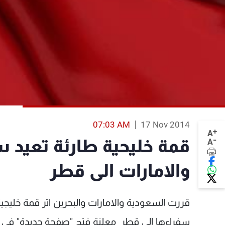
07:03 AM
17 Nov 2014
+
A
-
قمة خليحية طارئة تعيد 
A
والامارات الى قطر
قررت السعودية والامارات والبحرين اثر قمة خليجية
سفراءها الى قطر معلنة فتح "صفحة جديدة" في الع