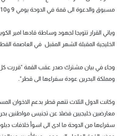
مسبوق والدعوة الى قمة في الدوحة يومي 9 و10 كانون الاول.
وياتي القرار تتويجا لجهود وساطة قادها امير ال
الخليجية المقبلة الشهر المقبل في العاصمة القطر
وجاء في بيان مشترك صدر عقب القمة "قررت كل من 
ومملكة البحرين عودة سفراءها الى قطر".
وكانت الدول الثلاث تتهم قطر بدعم الاخوان المس
معارضين خليجيين فضلا عن تجنيس مواطنين بحري
سفراءها من الدوحة ما ادى الى اسوأ خلافات دبل