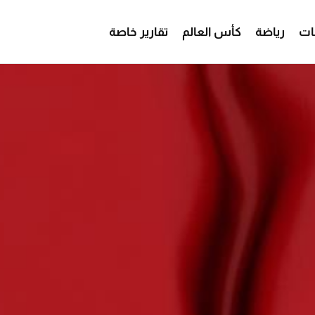
ات
رياضة
كأس العالم
تقارير خاصة