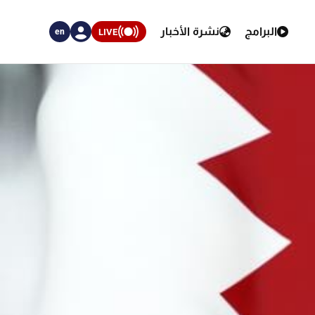
البرامج
نشرة الأخبار
LIVE
en