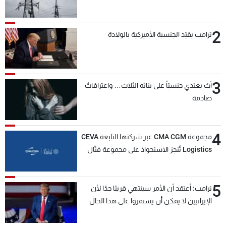
2
ترامب يقيّد الجنسية الأميركية بالولادة
3
أبٌ يعتدي جنسيّاً على بناته الثلاث… واعترافاتٌ
صادمة
4
مجموعة CMA CGM عبر شركتها التابعة CEVA
Logistics تُنجز الاستحواذ على مجموعة فتّال
5
ترامب: أعتقد أن الأمر سينتهي قريبًا جدًا لأن
الإيرانيين لا يمكن أن يستمروا على هذا الحال