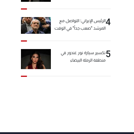
4
الرئيس الإيراني: التواصل مع
المرشد "صعب جداً" في الوقت
الحالي
5
تكسير سيارة نور غندور في
منطقة الرملة البيضاء