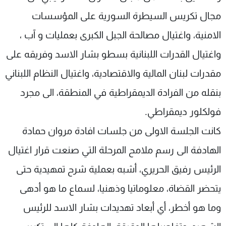
مجال تكريس السيطرة السورية على المؤسسات
الامنية، واغتيال مصالحة الجبل الكبرى بعمليات و آب ،
واغتيال القدرات اللبنانية بسطو بشار الاسد وفريقه على
مقدرات لبنان المالية والاقتصادية، واغتيال النظام اللبناني
بنقله من الفرادة الديمقراطية في المنطقة، الى مجرد
فولكلور ديمقراطي.
كانت الجلسة الاولى من جلسات افادة مروان حمادة
الهادفة الى رسم ملامح المرحلة التي صنعت قرار اغتيال
الرئيس رفيق الحريري، أشبه بعملية شرح تمهيدية حتى
يتحضر القضاة، معلوماتيا وذهنيا، لسماع ما هو أدهى
وما هو أخطر، أي أبعاد تهديدات بشار الاسد للرئيس