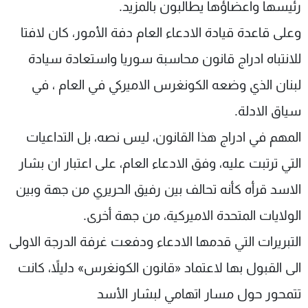
رئيسها واعضاؤها يطالبون بالمزيد.
وعلى قاعدة قيادة الادعاء العام دفة الأمور، كان لافتا
للانتباه ادراج قانون محاسبة سوريا واستعادة سيادة
لبنان الذي وضعه الكونغرس الاميركي في العام ، في
سياق الادلة.
المهم في ادراج هذا القانون، ليس نصه، بل التداعيات
التي ترتبت عليه، وفق الادعاء العام، على اعتبار ان بشار
الاسد قرأه كأنه تحالف بين رفيق الحريري من جهة وبين
الولايات المتحدة الاميركية، من جهة أخرى.
التبريرات التي قدمها الادعاء ودفعت غرفة الدرجة الاولى
الى القبول بها لاعتماد «قانون الكونغرس» دليلاً، كانت
تتمحور حول مسار اتهامي لبشار الأسد