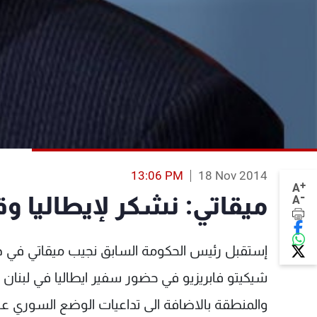
13:06 PM
18 Nov 2014
+
A
-
ميقاتي: نشكر لإيطاليا و
A
إستقبل رئيس الحكومة السابق نجيب ميقاتي في دارت
شيكيتو فابريزيو في حضور سفير ايطاليا في لبنان 
والمنطقة بالاضافة الى تداعيات الوضع السوري عل