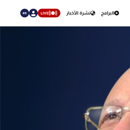
البرامج
نشرة الأخبار
LIVE
en