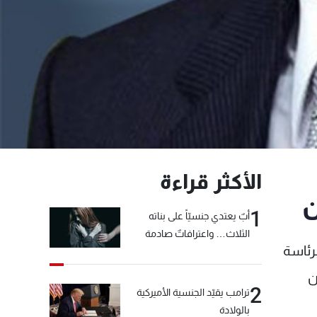
الأكثر قراءة
ن
1
أبٌ يعتدي جنسيّاً على بناته
الثلاث… واعترافاتٌ صادمة
رئاسة
ن
2
ترامب يقيّد الجنسية الأميركية
بالولادة