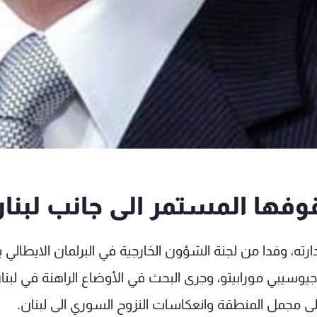
قوفها المستمر الى جانب لبنا
ه، وفدا من لجنة الشؤون الخارجية في البرلمان الايطالي ب
جيوسيبي مورابيتو، وجرى البحث في الأوضاع الراهنة في لبنا
ى مجمل المنطقة وانعكاسات النزوح السوري الى لبنان.