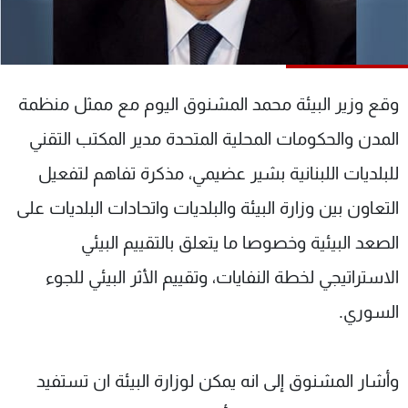
شاهد البرامج
الترددات
وقع وزير البيئة محمد المشنوق اليوم مع ممثل منظمة
عن MTV
وظائف
الإنـتـاج
تواصل معنا
المدن والحكومات المحلية المتحدة مدير المكتب التقني
لاعلاناتكم
شروط الإسـتخدام
سياسة الخصوصية
للبلديات اللبنانية بشير عضيمي، مذكرة تفاهم لتفعيل
التعاون بين وزارة البيئة والبلديات واتحادات البلديات على
الصعد البيئية وخصوصا ما يتعلق بالتقييم البيئي
الاستراتيجي لخطة النفايات، وتقييم الأثر البيئي للجوء
السوري.
وأشار المشنوق إلى انه يمكن لوزارة البيئة ان تستفيد