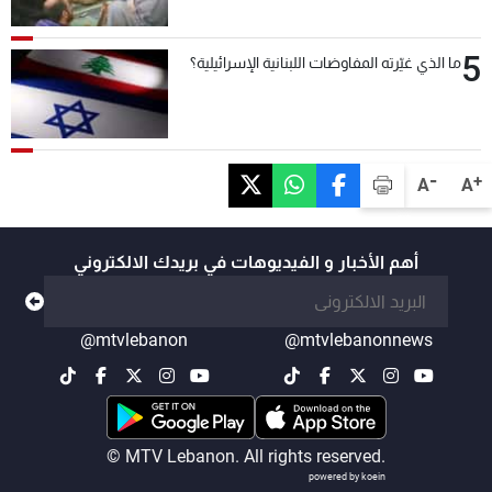
5
ما الذي غيّرته المفاوضات اللبنانية الإسرائيلية؟
-
+
A
A
أهم الأخبار و الفيديوهات في بريدك الالكتروني
@mtvlebanon
@mtvlebanonnews
© MTV Lebanon. All rights reserved.
powered by koein