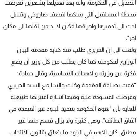
التعديل في الحكومة، وانه بعد تعديلها بشهرين تعرضت
محطة المستقبل التي يملكها لقصف صاروخي وقنابل
ادت الى تدميرها واحراقها فكان لا بد من نقلها الى مكان
آخر".
ولفت الى ان الحريري طلب منه كتابة مقدمة البيان
الوزاري لحكومته كما كان يطلب من كل وزير ان يضع
فكرة عن وزارته والاهداف الاساسية، وقال حمادة:
"قمت بصياغة المقدمة وكنت جالسا مع السيد الحريري
وعرضت المسودة عليه وفيها اشارة اعتبرتها طبيعية
للغاية بأن "تقوم الحكومة بتنفيذ البنود غير المنفذة في
اتفاق الطائف". وهي كثيرة ولا يزال قسم منها غير
مطبق. كان الاهم في البنود ما يتعلق بقانون الانتخاب