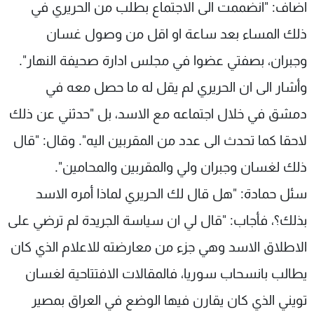
اضاف: "انضممت الى الاجتماع بطلب من الحريري في
ذلك المساء بعد ساعة او اقل من وصول غسان
وجبران، بصفتي عضوا في مجلس ادارة صحيفة النهار".
وأشار الى ان الحريري لم يقل له ما حصل معه في
دمشق في خلال اجتماعه مع الاسد، بل "حدثني عن ذلك
لاحقا كما تحدث الى عدد من المقربين اليه". وقال: "قال
ذلك لغسان وجبران ولي والمقربين والمحامين".
سئل حمادة: "هل قال لك الحريري لماذا أمره الاسد
بذلك؟، فأجاب: "قال لي ان سياسة الجريدة لم ترضي على
الاطلاق الاسد وهي جزء من معارضته للاعلام الذي كان
يطالب بانسحاب سوريا، فالمقالات الافتتاحية لغسان
تويني الذي كان يقارن فيها الوضع في العراق بمصير