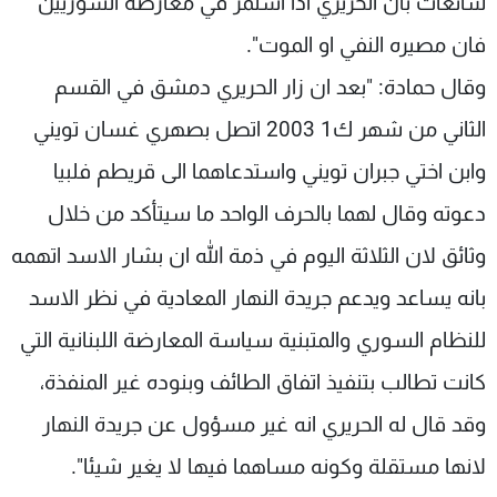
شائعات بان الحريري اذا استمر في معارضة السوريين
فان مصيره النفي او الموت".
وقال حمادة: "بعد ان زار الحريري دمشق في القسم
الثاني من شهر ك1 2003 اتصل بصهري غسان تويني
وابن اختي جبران تويني واستدعاهما الى قريطم فلبيا
دعوته وقال لهما بالحرف الواحد ما سيتأكد من خلال
وثائق لان الثلاثة اليوم في ذمة الله ان بشار الاسد اتهمه
بانه يساعد ويدعم جريدة النهار المعادية في نظر الاسد
للنظام السوري والمتبنية سياسة المعارضة اللبنانية التي
كانت تطالب بتنفيذ اتفاق الطائف وبنوده غير المنفذة،
وقد قال له الحريري انه غير مسؤول عن جريدة النهار
لانها مستقلة وكونه مساهما فيها لا يغير شيئا".