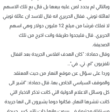
وبالتالي لم يحدد لمن عليه بيعها بل قال بع تلك الاسهم
لعائلة تويني. فقال الحريري انه قال للاسد ان عائلة تويني
لا تملك قرشا من ميلغ 12 مليون دولار وهي اسهم
الحريري. قال فليجدوا طريقة وانت اخرج من تلك
الصحيفة.
وقال حمادة: "كان الهدف افلاس الجريدة بعد اقفال
تلفزيون "ام. تي. في"..
وردا على سؤال عن موقع النهار من حيث المعتقد
والموقف السياسي الخاص بها، قال حمادة: "اشير الى
كل وسائل الاعلام الدولية التي كانت تذكر الاخبار التي
كانت تنشرها النهار، فكانوا دوما يشيرون الى انها جريدة
مستقلة محترمة في بيروت وانها ذات تاثير كبير. جريدة