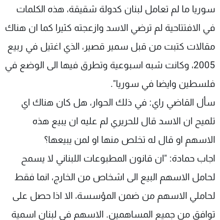
سوريا ما لم تعامل لبنان كدولة شقيقة، هذه الكلمات
في الافتتاحية لم ترضي الاسد وازعجته كثيرا كما ان هناك
مقالات كتبت من قبل سمير قصير، الذي اغتيل في ربيع
2005، وكانت شبه اسبوعية وتطرق فيها الى الوضع في
فلسطين وايضا في سوريا".
سأل القاضي راي: في ذلك الحوار، هل كان هناك اي
تلميح ان الاسد قال للحريري لم عليه ان يبيع هذه
الاسهم او قال له تخلص منها او لمن يبيعها؟
اجاب حمادة: "ان قانون المطبوعات اللبناني لا يسمح
لحامل الاسهم البيع الى اشخاص من الخارج، انما فقط
لحاملي الاسهم من ضمن المؤسسة، الا اذا حصل على
توافق من جميع المساهمين. الاسهم في لبنان اسمية