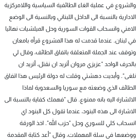
والشروع في عملية الغاء الطائفية السياسية واللامركزية
الادارية بالنسبة الى الداخل اللبناني وبالنسية الى الوضع
الامني وانسحاب القوات السورية وحل الميلشيات نهائيا
في لبنان. عندما قدمت له هذا المشروع قرأه بامعان
وتوقف عند الجملة المتعلقة باتفاق الطائف، وقال لي
بالحرف الواحد "عزيزي مروان أتريد ان نقتل، أتريد ان
نلغى". وأبديت دهشتي وقلت له دولة الرئيس هذا اتفاق
الطائف الذي وضعته مع سوريا والسعدوية لماذا
الالشارة اليه بانه ممنوع. قال "فهمك كفاية بالنسبة الى
الاشارة الى هذه البنود، عندما تقول كل البنود اي
انسحاب كلي للسوري وحل "حزب الله". اخذ الورقة
ووضعها في سلة المهملات، وقال "أعد كتابة المقدمة