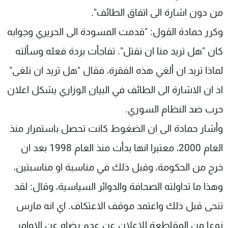
من دون اشارة الى اتفاق الطائف".
وكرر حمادة القول: "قدمت المسودة الى الحريري وجوابه
كان "هل تريد منا ان نقتل". تفاجأت بردة فعله وسألته
لماذا تريد ان ألغي هذه الفقرة، فقال "هل تريد ان نلغى"
اذ ان الاشارة الى الطائف في البيان الوزاري يشكل اعلان
حرب ضد النظام السوري.
وأشار حمادة الى ان الضغوط كانت تحصل باستمرار منذ
العام 2000، معتبرا انها بدأت منذ العام 1998 بعد ان
خرج من الحكومة، وقبل ذلك في مناسبة او مناسبتين،
وهذا ما تداولته الصحافة والدوائر السياسية، وقال: لقد
تنحى قبل ذلك واعتمد موقف الاعتكاف. اي انه مارس
نوعا من المقاطعة للاعلان عن عدم رضاه عن الاوامر