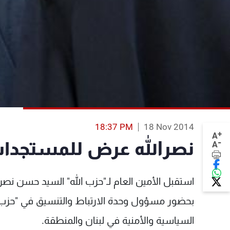
18:37 PM
18 Nov 2014
+
A
-
نصرالله عرض للمستجدا
A
استقبل الأمين العام لـ"حزب الله" السيد حسن نصر 
بحضور مسؤول وحدة الارتباط والتنسيق في "حزب 
السياسية والأمنية في لبنان والمنطقة.