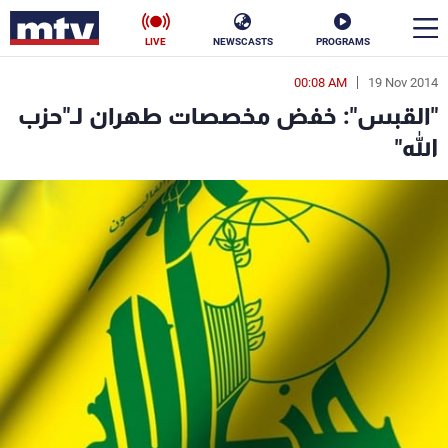
LIVE
NEWSCASTS
PROGRAMS
00:08 AM
19 Nov 2014
en
"القبس": خفض مخصصات طهران لـ"حزب
الأخبار
الله"
سياسة
ناس
إقتصاد
فن
منوعات
رياضة
كأس العالم
البرامج
جدول البرامج