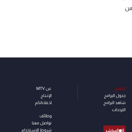
هن
البرامج
عن MTV
جدول البرامج
الإنـتـاج
شاهد البرامج
لاعلاناتكم
الترددات
وظائف
تواصل معنا
شروط الإسـتخدام
مباشر