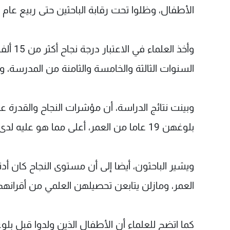
الأطفال، وظلوا تحت رقابة الباحثين حتى ربيع عام 2007.
وأخذ ا
السنوات الثالثة والخامسة والثامنة من المدرسة،
وبينت نتائج الدراسة، أن مؤشرات النجاح والقدرة ع
بلوغهن 19 عاما من العمر، أعلى مما هو عليه لدى أقرانهم ممن ولدوا من أمهات قبل بلوغ أمهاتهم هذا العمر.
العمر، ومازلن يتابعن تحصيلهن العلمي من أقرانه