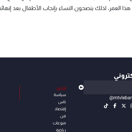
ذا العمر، لذلك ينصحون النساء بإنجاب الأطفال بعد إنهائ
كتروني
الأخبار
سياسة
@mtvleba
ناس
إقتصاد
فن
منوعات
رياضة