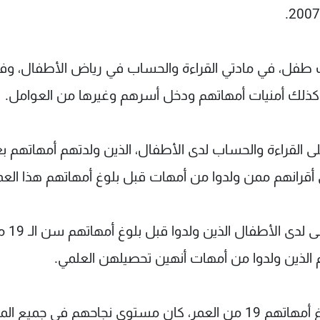
لعلماء في الاعتبار درجة نجاح أكثر من 15 ألف طفل، في مادتي القراءة والحساب في رياض الأطفال، 
 وكذلك أمنيات أمهاتهم ودخل أسرهم وغيرها من العوامل.
لى القراءة والحساب لدى الأطفال، الذين ولدتهم أمهاتهم ب
ويشير الباحثون، أيضا إلى أن مستوى النجاح
م الذين ولدوا من أمهات أنهين تحصيلهن العلمي.
كما اتضح للعلماء أن الأطفال الذين ولدوا قبل بلوغ أمهاتهم 19 من العمر، كان مستوى نجاحهم في جمي