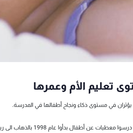
ى تعليم الأم وعمرها
 يؤثران في مستوى ذكاء ونجاح أطفالها في المدرسة.
هذا ما أكده علماء من جامعة ميشيغان الأميركية، درسوا معطيات عن أطفال بدأوا عام 