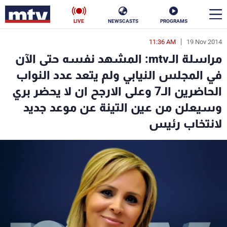
LIVE
NEWSCASTS
PROGRAMS
11:36 AM
19 Nov 2014
en
مراسلة الـmtv: المشهد نفسه حتى الآن
الأخبار
في المجلس النيابي ولم يتعد عدد النواب
الحاضرين الـ7 وعلى الارجح ان لا يحضر بري
سياسة
ناس
وسيعلن من عين التينة عن موعد جديد
إقتصاد
فن
لانتخاب رئيس
منوعات
رياضة
كأس العالم
البرامج
جدول البرامج