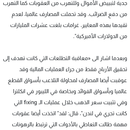
جدية لتبييض الأموال وللتهرب من العقوبات كما التهرب
من دفع الضرائب. وقد تحملت المصارف عالميا، لعدم
تقيدها بهذه المعايير، غرامات بلغت عشرات المليارات
من الدولارات الأميركية".
وبعدما اشار الى «معاقبة التطلعات التي كانت تهدف إلى
تحقيق الأرباح فقط من جراء العمليات المالية وقد
عوقبت أيضا المصارف لمحاولة التلاعب بأسواق القطع
عالميا وبأسواق الفوائد وبخاصة في الليبور في انكلترا
وفي تثبيت سعر الذهب خلال عمليات الـ fixing التي
كانت تجري في لندن"، قال: لقد" اتخذت أيضا عقوبات
مهمة طالت التعاطي بالأدوات التي ترتبط بالرهونات