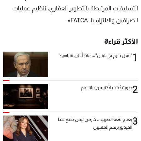
التسليفات المرتبطة بالتطوير العقاري، تنظيم عمليات
الصرافين والالتزام بالـFATCA».
الأكثر قراءة
1
"عمل حازم في لبنان"... ماذا أعلن نتنياهو؟
2
صورة خُبئت لأكثر من مئة عام
3
بعد واقعة الضرب... كارمن لبس تضع هذا
الفيديو برسم المعنيين