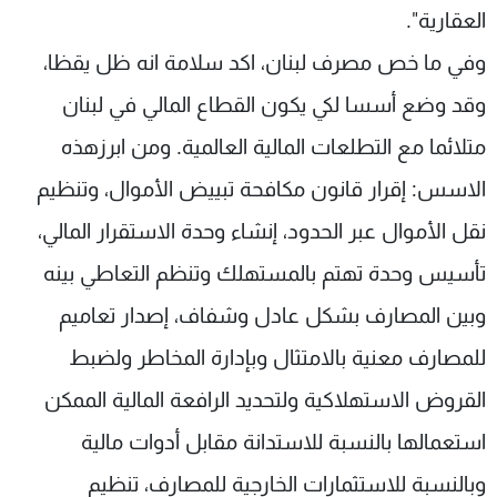
العقارية".
وفي ما خص مصرف لبنان، اكد سلامة انه ظل يقظا،
وقد وضع أسسا لكي يكون القطاع المالي في لبنان
متلائما مع التطلعات المالية العالمية. ومن ابرزهذه
الاسس: إقرار قانون مكافحة تبييض الأموال، وتنظيم
نقل الأموال عبر الحدود، إنشاء وحدة الاستقرار المالي،
تأسيس وحدة تهتم بالمستهلك وتنظم التعاطي بينه
وبين المصارف بشكل عادل وشفاف، إصدار تعاميم
للمصارف معنية بالامتثال وبإدارة المخاطر ولضبط
القروض الاستهلاكية ولتحديد الرافعة المالية الممكن
استعمالها بالنسبة للاستدانة مقابل أدوات مالية
وبالنسبة للاستثمارات الخارجية للمصارف، تنظيم